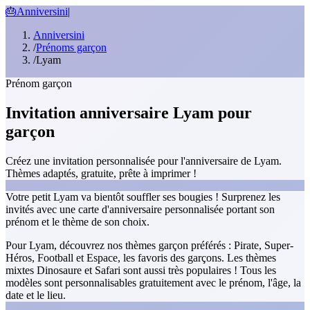
🎂
Anniversini
|
Anniversini
/
Prénoms garçon
/
Lyam
Prénom garçon
Invitation anniversaire Lyam pour
garçon
Créez une invitation personnalisée pour l'anniversaire de Lyam.
Thèmes adaptés, gratuite, prête à imprimer !
Votre petit Lyam va bientôt souffler ses bougies ! Surprenez les
invités avec une carte d'anniversaire personnalisée portant son
prénom et le thème de son choix.
Pour Lyam, découvrez nos thèmes garçon préférés : Pirate, Super-
Héros, Football et Espace, les favoris des garçons. Les thèmes
mixtes Dinosaure et Safari sont aussi très populaires ! Tous les
modèles sont personnalisables gratuitement avec le prénom, l'âge, la
date et le lieu.