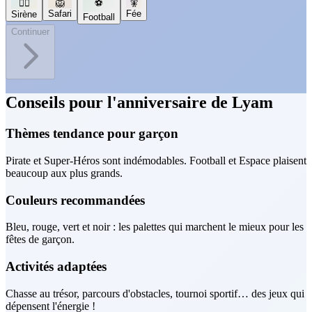
🧜‍♀️
🦁
⚽
🧚
Safari
Fée
Sirène
Football
Continuer
Conseils pour l'anniversaire de Lyam
Thèmes tendance pour garçon
Pirate et Super-Héros sont indémodables. Football et Espace plaisent
beaucoup aux plus grands.
Couleurs recommandées
Bleu, rouge, vert et noir : les palettes qui marchent le mieux pour les
fêtes de garçon.
Activités adaptées
Chasse au trésor, parcours d'obstacles, tournoi sportif… des jeux qui
dépensent l'énergie !