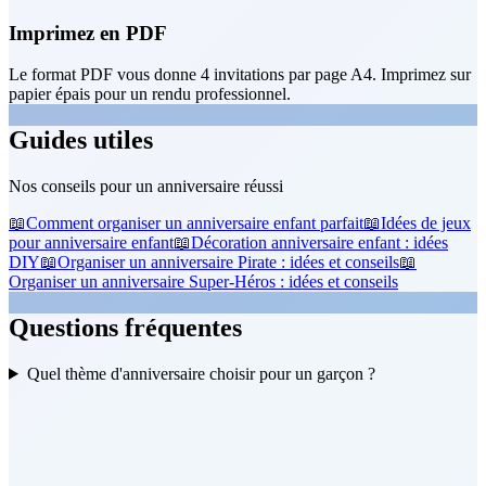
Imprimez en PDF
Le format PDF vous donne 4 invitations par page A4. Imprimez sur
papier épais pour un rendu professionnel.
Guides utiles
Nos conseils pour un anniversaire réussi
📖
Comment organiser un anniversaire enfant parfait
📖
Idées de jeux
pour anniversaire enfant
📖
Décoration anniversaire enfant : idées
DIY
📖
Organiser un anniversaire Pirate : idées et conseils
📖
Organiser un anniversaire Super-Héros : idées et conseils
Questions fréquentes
Quel thème d'anniversaire choisir pour un garçon ?