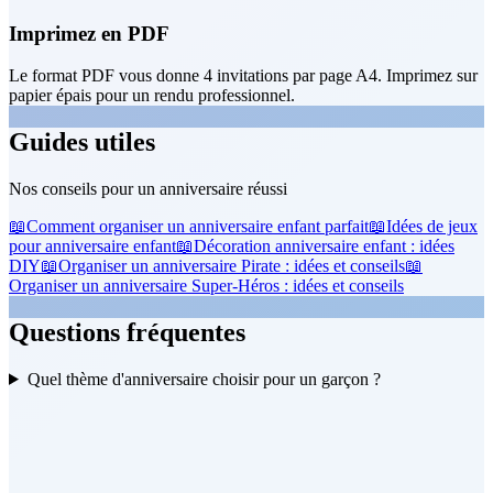
Imprimez en PDF
Le format PDF vous donne 4 invitations par page A4. Imprimez sur
papier épais pour un rendu professionnel.
Guides utiles
Nos conseils pour un anniversaire réussi
📖
Comment organiser un anniversaire enfant parfait
📖
Idées de jeux
pour anniversaire enfant
📖
Décoration anniversaire enfant : idées
DIY
📖
Organiser un anniversaire Pirate : idées et conseils
📖
Organiser un anniversaire Super-Héros : idées et conseils
Questions fréquentes
Quel thème d'anniversaire choisir pour un garçon ?