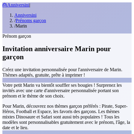
🎂
Anniversini
|
Anniversini
/
Prénoms garçon
/
Marin
Prénom garçon
Invitation anniversaire Marin pour
garçon
Créez une invitation personnalisée pour l'anniversaire de Marin.
Thèmes adaptés, gratuite, prête à imprimer !
Votre petit Marin va bientôt souffler ses bougies ! Surprenez les
invités avec une carte d'anniversaire personnalisée portant son
prénom et le thème de son choix.
Pour Marin, découvrez nos thèmes garçon préférés : Pirate, Super-
Héros, Football et Espace, les favoris des garçons. Les thèmes
mixtes Dinosaure et Safari sont aussi très populaires ! Tous les
modèles sont personnalisables gratuitement avec le prénom, l'âge, la
date et le lieu.