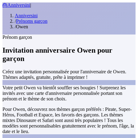
🎂
Anniversini
|
Anniversini
/
Prénoms garçon
/
Owen
Prénom garçon
Invitation anniversaire Owen pour
garçon
Créez une invitation personnalisée pour l'anniversaire de Owen.
Thèmes adaptés, gratuite, prête à imprimer !
Votre petit Owen va bientôt souffler ses bougies ! Surprenez les
invités avec une carte d'anniversaire personnalisée portant son
prénom et le thème de son choix.
Pour Owen, découvrez nos thèmes garçon préférés : Pirate, Super-
Héros, Football et Espace, les favoris des garçons. Les thèmes
mixtes Dinosaure et Safari sont aussi très populaires ! Tous les
modèles sont personnalisables gratuitement avec le prénom, l'âge, la
date et le lieu.