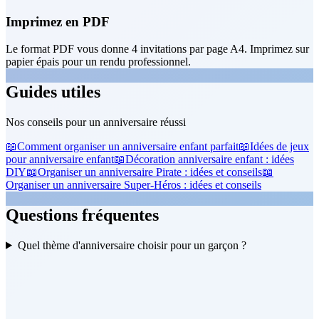
Imprimez en PDF
Le format PDF vous donne 4 invitations par page A4. Imprimez sur
papier épais pour un rendu professionnel.
Guides utiles
Nos conseils pour un anniversaire réussi
📖
Comment organiser un anniversaire enfant parfait
📖
Idées de jeux
pour anniversaire enfant
📖
Décoration anniversaire enfant : idées
DIY
📖
Organiser un anniversaire Pirate : idées et conseils
📖
Organiser un anniversaire Super-Héros : idées et conseils
Questions fréquentes
Quel thème d'anniversaire choisir pour un garçon ?