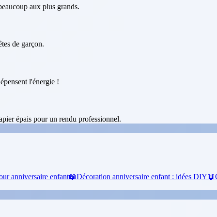
 beaucoup aux plus grands.
fêtes de garçon.
épensent l'énergie !
pier épais pour un rendu professionnel.
our anniversaire enfant
📖
Décoration anniversaire enfant : idées DIY
📖