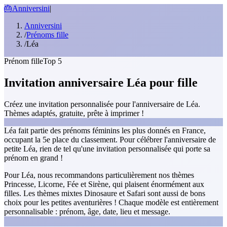
🎂
Anniversini
|
Anniversini
/
Prénoms fille
/
Léa
Prénom fille
Top 5
Invitation anniversaire Léa pour fille
Créez une invitation personnalisée pour l'anniversaire de Léa.
Thèmes adaptés, gratuite, prête à imprimer !
Léa fait partie des prénoms féminins les plus donnés en France,
occupant la 5e place du classement. Pour célébrer l'anniversaire de
petite Léa, rien de tel qu'une invitation personnalisée qui porte sa
prénom en grand !
Pour Léa, nous recommandons particulièrement nos thèmes
Princesse, Licorne, Fée et Sirène, qui plaisent énormément aux
filles. Les thèmes mixtes Dinosaure et Safari sont aussi de bons
choix pour les petites aventurières ! Chaque modèle est entièrement
personnalisable : prénom, âge, date, lieu et message.