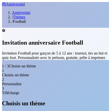
🎂
Anniversini
|
Anniversini
/
Thèmes
/
Football
⚽
Invitation anniversaire Football
Invitation Football pour garçon de 5 à 12 ans : tournoi, tirs au but et
quiz foot. Personnalisée avec le prénom, gratuite, prête à imprimer.
1 / 3
Choisis un thème
1
Choisis un thème
2
Personnalise
3
Télécharge
Choisis un thème