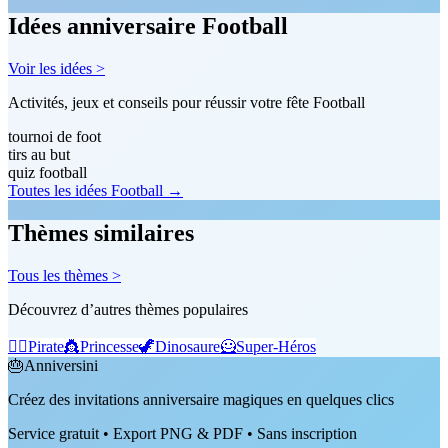
Idées anniversaire Football
Voir les idées >
Activités, jeux et conseils pour réussir votre fête Football
tournoi de foot
tirs au but
quiz football
Toutes les idées Football →
Thèmes similaires
Tous les thèmes >
Découvrez d’autres thèmes populaires
🏴‍☠️
Pirate
👸
Princesse
🦖
Dinosaure
🦸
Super-Héros
🎂
Anniversini
Créez des invitations anniversaire magiques en quelques clics
Service gratuit • Export PNG & PDF • Sans inscription