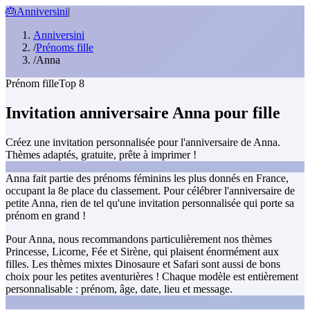
🎂
Anniversini
|
Anniversini
/
Prénoms fille
/
Anna
Prénom fille
Top 8
Invitation anniversaire Anna pour fille
Créez une invitation personnalisée pour l'anniversaire de Anna.
Thèmes adaptés, gratuite, prête à imprimer !
Anna fait partie des prénoms féminins les plus donnés en France,
occupant la 8e place du classement. Pour célébrer l'anniversaire de
petite Anna, rien de tel qu'une invitation personnalisée qui porte sa
prénom en grand !
Pour Anna, nous recommandons particulièrement nos thèmes
Princesse, Licorne, Fée et Sirène, qui plaisent énormément aux
filles. Les thèmes mixtes Dinosaure et Safari sont aussi de bons
choix pour les petites aventurières ! Chaque modèle est entièrement
personnalisable : prénom, âge, date, lieu et message.