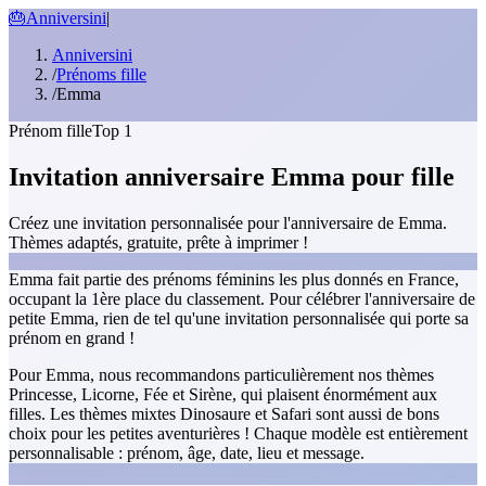
🎂
Anniversini
|
Anniversini
/
Prénoms fille
/
Emma
Prénom fille
Top 1
Invitation anniversaire Emma pour fille
Créez une invitation personnalisée pour l'anniversaire de Emma.
Thèmes adaptés, gratuite, prête à imprimer !
Emma fait partie des prénoms féminins les plus donnés en France,
occupant la 1ère place du classement. Pour célébrer l'anniversaire de
petite Emma, rien de tel qu'une invitation personnalisée qui porte sa
prénom en grand !
Pour Emma, nous recommandons particulièrement nos thèmes
Princesse, Licorne, Fée et Sirène, qui plaisent énormément aux
filles. Les thèmes mixtes Dinosaure et Safari sont aussi de bons
choix pour les petites aventurières ! Chaque modèle est entièrement
personnalisable : prénom, âge, date, lieu et message.