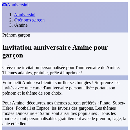
🎂
Anniversini
|
Anniversini
/
Prénoms garçon
/
Amine
Prénom garçon
Invitation anniversaire Amine pour
garçon
Créez une invitation personnalisée pour l'anniversaire de Amine.
Thèmes adaptés, gratuite, prête à imprimer !
Votre petit Amine va bientôt souffler ses bougies ! Surprenez les
invités avec une carte d'anniversaire personnalisée portant son
prénom et le thème de son choix.
Pour Amine, découvrez nos thèmes garçon préférés : Pirate, Super-
Héros, Football et Espace, les favoris des garçons. Les thèmes
mixtes Dinosaure et Safari sont aussi très populaires ! Tous les
modèles sont personnalisables gratuitement avec le prénom, l'âge, la
date et le lieu.