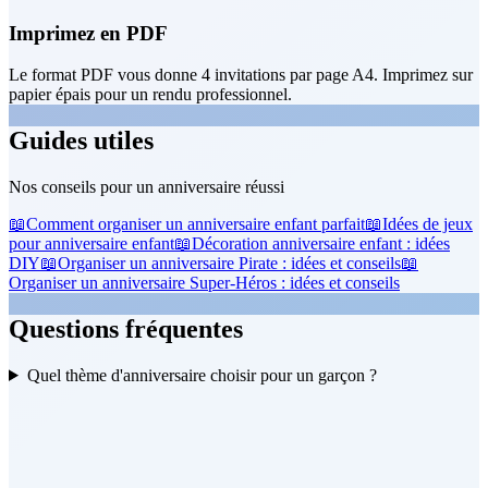
Imprimez en PDF
Le format PDF vous donne 4 invitations par page A4. Imprimez sur
papier épais pour un rendu professionnel.
Guides utiles
Nos conseils pour un anniversaire réussi
📖
Comment organiser un anniversaire enfant parfait
📖
Idées de jeux
pour anniversaire enfant
📖
Décoration anniversaire enfant : idées
DIY
📖
Organiser un anniversaire Pirate : idées et conseils
📖
Organiser un anniversaire Super-Héros : idées et conseils
Questions fréquentes
Quel thème d'anniversaire choisir pour un garçon ?