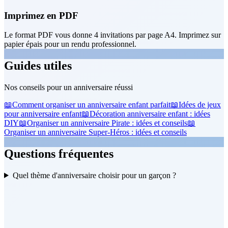
Imprimez en PDF
Le format PDF vous donne 4 invitations par page A4. Imprimez sur
papier épais pour un rendu professionnel.
Guides utiles
Nos conseils pour un anniversaire réussi
📖
Comment organiser un anniversaire enfant parfait
📖
Idées de jeux
pour anniversaire enfant
📖
Décoration anniversaire enfant : idées
DIY
📖
Organiser un anniversaire Pirate : idées et conseils
📖
Organiser un anniversaire Super-Héros : idées et conseils
Questions fréquentes
Quel thème d'anniversaire choisir pour un garçon ?