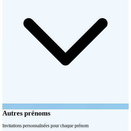
Autres prénoms
Invitations personnalisées pour chaque prénom