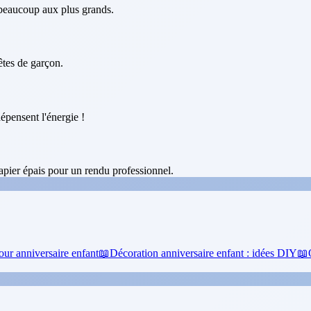
 beaucoup aux plus grands.
fêtes de garçon.
épensent l'énergie !
pier épais pour un rendu professionnel.
our anniversaire enfant
📖
Décoration anniversaire enfant : idées DIY
📖