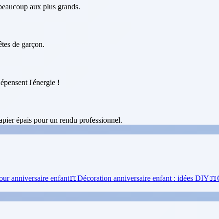
 beaucoup aux plus grands.
fêtes de garçon.
épensent l'énergie !
pier épais pour un rendu professionnel.
our anniversaire enfant
📖
Décoration anniversaire enfant : idées DIY
📖