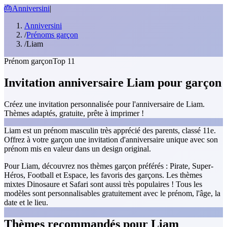
🎂
Anniversini
|
Anniversini
/
Prénoms garçon
/
Liam
Prénom garçon
Top 11
Invitation anniversaire Liam pour garçon
Créez une invitation personnalisée pour l'anniversaire de Liam.
Thèmes adaptés, gratuite, prête à imprimer !
Liam est un prénom masculin très apprécié des parents, classé 11e.
Offrez à votre garçon une invitation d'anniversaire unique avec son
prénom mis en valeur dans un design original.
Pour Liam, découvrez nos thèmes garçon préférés : Pirate, Super-
Héros, Football et Espace, les favoris des garçons. Les thèmes
mixtes Dinosaure et Safari sont aussi très populaires ! Tous les
modèles sont personnalisables gratuitement avec le prénom, l'âge, la
date et le lieu.
Thèmes recommandés pour Liam