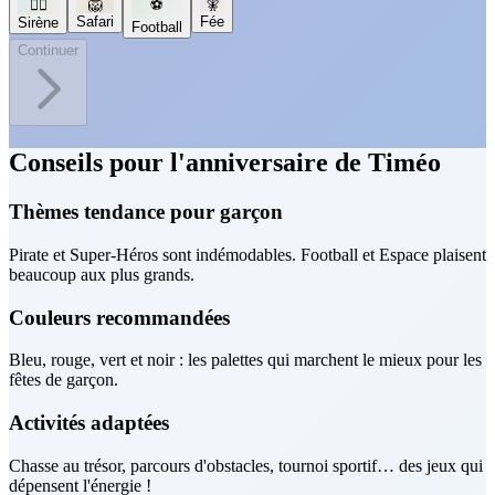
🧜‍♀️
🦁
⚽
🧚
Safari
Fée
Sirène
Football
Continuer
Conseils pour l'anniversaire de Timéo
Thèmes tendance pour garçon
Pirate et Super-Héros sont indémodables. Football et Espace plaisent
beaucoup aux plus grands.
Couleurs recommandées
Bleu, rouge, vert et noir : les palettes qui marchent le mieux pour les
fêtes de garçon.
Activités adaptées
Chasse au trésor, parcours d'obstacles, tournoi sportif… des jeux qui
dépensent l'énergie !