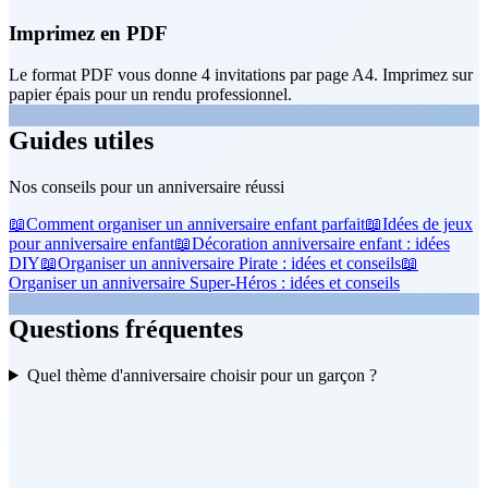
Imprimez en PDF
Le format PDF vous donne 4 invitations par page A4. Imprimez sur
papier épais pour un rendu professionnel.
Guides utiles
Nos conseils pour un anniversaire réussi
📖
Comment organiser un anniversaire enfant parfait
📖
Idées de jeux
pour anniversaire enfant
📖
Décoration anniversaire enfant : idées
DIY
📖
Organiser un anniversaire Pirate : idées et conseils
📖
Organiser un anniversaire Super-Héros : idées et conseils
Questions fréquentes
Quel thème d'anniversaire choisir pour un garçon ?