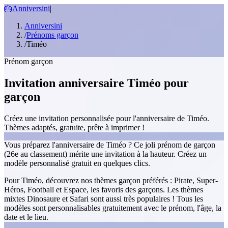
🎂
Anniversini
|
Anniversini
/
Prénoms garçon
/
Timéo
Prénom garçon
Invitation anniversaire Timéo pour
garçon
Créez une invitation personnalisée pour l'anniversaire de Timéo.
Thèmes adaptés, gratuite, prête à imprimer !
Vous préparez l'anniversaire de Timéo ? Ce joli prénom de garçon
(26e au classement) mérite une invitation à la hauteur. Créez un
modèle personnalisé gratuit en quelques clics.
Pour Timéo, découvrez nos thèmes garçon préférés : Pirate, Super-
Héros, Football et Espace, les favoris des garçons. Les thèmes
mixtes Dinosaure et Safari sont aussi très populaires ! Tous les
modèles sont personnalisables gratuitement avec le prénom, l'âge, la
date et le lieu.