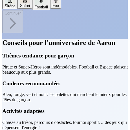
🧜‍♀️
🦁
⚽
🧚
Safari
Fée
Sirène
Football
Continuer
Conseils pour l'anniversaire de Aaron
Thèmes tendance pour garçon
Pirate et Super-Héros sont indémodables. Football et Espace plaisent
beaucoup aux plus grands.
Couleurs recommandées
Bleu, rouge, vert et noir : les palettes qui marchent le mieux pour les
fêtes de garçon.
Activités adaptées
Chasse au trésor, parcours d'obstacles, tournoi sportif… des jeux qui
dépensent l'énergie !