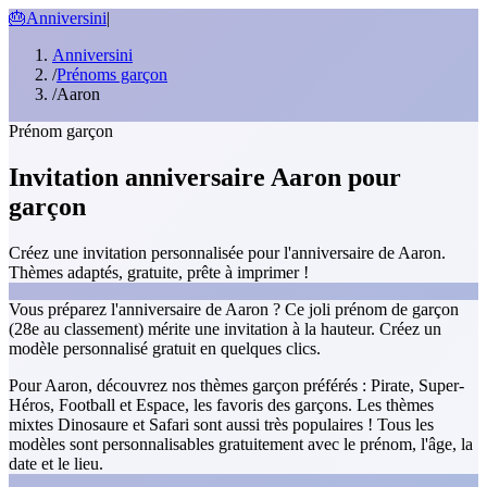
🎂
Anniversini
|
Anniversini
/
Prénoms garçon
/
Aaron
Prénom garçon
Invitation anniversaire Aaron pour
garçon
Créez une invitation personnalisée pour l'anniversaire de Aaron.
Thèmes adaptés, gratuite, prête à imprimer !
Vous préparez l'anniversaire de Aaron ? Ce joli prénom de garçon
(28e au classement) mérite une invitation à la hauteur. Créez un
modèle personnalisé gratuit en quelques clics.
Pour Aaron, découvrez nos thèmes garçon préférés : Pirate, Super-
Héros, Football et Espace, les favoris des garçons. Les thèmes
mixtes Dinosaure et Safari sont aussi très populaires ! Tous les
modèles sont personnalisables gratuitement avec le prénom, l'âge, la
date et le lieu.