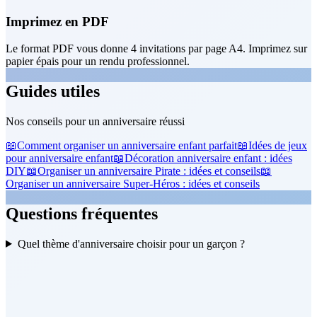
Imprimez en PDF
Le format PDF vous donne 4 invitations par page A4. Imprimez sur
papier épais pour un rendu professionnel.
Guides utiles
Nos conseils pour un anniversaire réussi
📖
Comment organiser un anniversaire enfant parfait
📖
Idées de jeux
pour anniversaire enfant
📖
Décoration anniversaire enfant : idées
DIY
📖
Organiser un anniversaire Pirate : idées et conseils
📖
Organiser un anniversaire Super-Héros : idées et conseils
Questions fréquentes
Quel thème d'anniversaire choisir pour un garçon ?