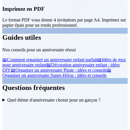
Imprimez en PDF
Le format PDF vous donne 4 invitations par page A4. Imprimez sur
papier épais pour un rendu professionnel.
Guides utiles
Nos conseils pour un anniversaire réussi
📖
Comment organiser un anniversaire enfant parfait
📖
Idées de jeux
pour anniversaire enfant
📖
Décoration anniversaire enfant : idées
DIY
📖
Organiser un anniversaire Pirate : idées et conseils
📖
Organiser un anniversaire Super-Héros : idées et conseils
Questions fréquentes
Quel thème d'anniversaire choisir pour un garçon ?