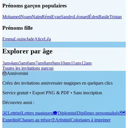
Prénoms garçon populaires
Mohamed
Noam
Naïm
Rémi
Evan
Sandro
Léonard
Éden
Basile
Tristan
Prénoms fille
Emma
Louise
Jade
Alice
Léa
Explorer par âge
3
ans
4
ans
5
ans
6
ans
7
ans
8
ans
9
ans
10
ans
11
ans
12
ans
Toutes les invitations garçon
🎂
Anniversini
Créez des invitations anniversaire magiques en quelques clics
Service gratuit • Export PNG & PDF • Sans inscription
Découvrez aussi
:
✉️
Lettrini
|
Lettres magiques
🎓
Diplomini
|
Diplômes personnalisés
🗺️
Expedini
|
Chasses au trésor
🎨
Artistini
|
Coloriages à imprimer