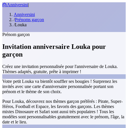
🎂
Anniversini
|
Anniversini
/
Prénoms garçon
/
Louka
Prénom garçon
Invitation anniversaire Louka pour
garçon
Créez une invitation personnalisée pour l'anniversaire de Louka.
Thèmes adaptés, gratuite, prête à imprimer !
Votre petit Louka va bientôt souffler ses bougies ! Surprenez les
invités avec une carte d'anniversaire personnalisée portant son
prénom et le thème de son choix.
Pour Louka, découvrez nos thèmes garçon préférés : Pirate, Super-
Héros, Football et Espace, les favoris des garçons. Les thèmes
mixtes Dinosaure et Safari sont aussi très populaires ! Tous les
modèles sont personnalisables gratuitement avec le prénom, l'âge, la
date et le lieu.