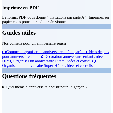
Imprimez en PDF
Le format PDF vous donne 4 invitations par page A4. Imprimez sur
papier épais pour un rendu professionnel.
Guides utiles
Nos conseils pour un anniversaire réussi
📖
Comment organiser un anniversaire enfant parfait
📖
Idées de jeux
pour anniversaire enfant
📖
Décoration anniversaire enfant : idées
DIY
📖
Organiser un anniversaire Pirate : idées et conseils
📖
Organiser un anniversaire Super-Héros : idées et conseils
Questions fréquentes
Quel thème d'anniversaire choisir pour un garçon ?