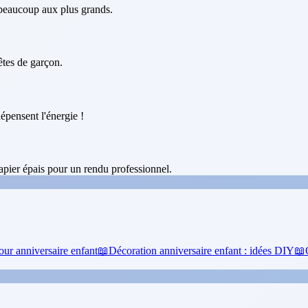
 beaucoup aux plus grands.
fêtes de garçon.
épensent l'énergie !
pier épais pour un rendu professionnel.
our anniversaire enfant
📖
Décoration anniversaire enfant : idées DIY
📖