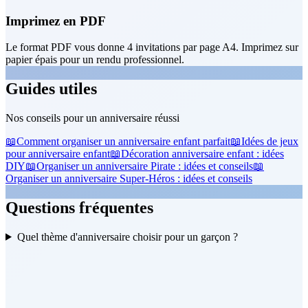
Imprimez en PDF
Le format PDF vous donne 4 invitations par page A4. Imprimez sur
papier épais pour un rendu professionnel.
Guides utiles
Nos conseils pour un anniversaire réussi
📖
Comment organiser un anniversaire enfant parfait
📖
Idées de jeux
pour anniversaire enfant
📖
Décoration anniversaire enfant : idées
DIY
📖
Organiser un anniversaire Pirate : idées et conseils
📖
Organiser un anniversaire Super-Héros : idées et conseils
Questions fréquentes
Quel thème d'anniversaire choisir pour un garçon ?