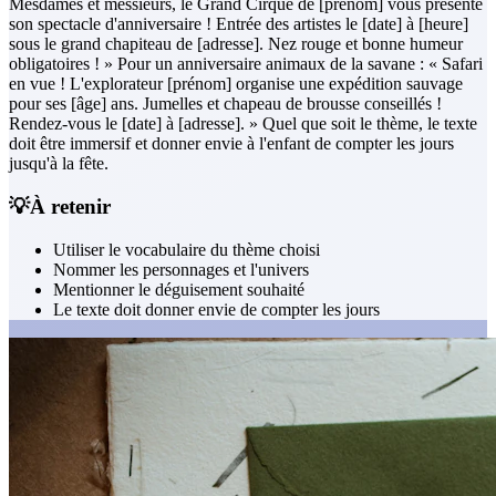
Mesdames et messieurs, le Grand Cirque de [prénom] vous présente
son spectacle d'anniversaire ! Entrée des artistes le [date] à [heure]
sous le grand chapiteau de [adresse]. Nez rouge et bonne humeur
obligatoires ! » Pour un anniversaire animaux de la savane : « Safari
en vue ! L'explorateur [prénom] organise une expédition sauvage
pour ses [âge] ans. Jumelles et chapeau de brousse conseillés !
Rendez-vous le [date] à [adresse]. » Quel que soit le thème, le texte
doit être immersif et donner envie à l'enfant de compter les jours
jusqu'à la fête.
💡
À retenir
Utiliser le vocabulaire du thème choisi
Nommer les personnages et l'univers
Mentionner le déguisement souhaité
Le texte doit donner envie de compter les jours