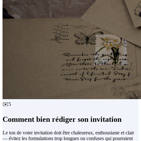
✉️
5
Comment bien rédiger son invitation
Le ton de votre invitation doit être chaleureux, enthousiaste et clair
— évitez les formulations trop longues ou confuses qui pourraient