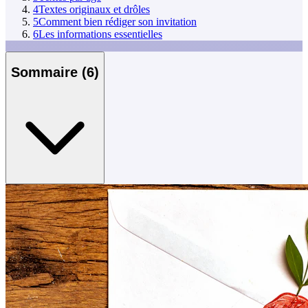
4
Textes originaux et drôles
5
Comment bien rédiger son invitation
6
Les informations essentielles
Sommaire
(
6
)