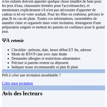
si les enfants doivent apporter quelque chose (maillot de bain pour
les jeux d'eau, chaussures fermées pour l'accrobranche), et
mentionnez explicitement s'il n'est pas nécessaire d'apporter de
cadeau si tel est votre souhait. Pour les fêtes en extérieur, précisez le
plan B en cas de pluie. Toutes ces informations, rassemblées de
manière claire et organisée dans votre invitation, témoignent d'une
préparation soignée et mettent les parents en confiance pour le grand
jour.
💡
À retenir
Checklist : prénom, date, heure début ET fin, adresse
Mode de RSVP clair avec date limite
Demander allergies et restrictions alimentaires
Préciser si parents restent ou déposent
Indiquer tenue recommandée et plan B pluie
Prêt à créer une invitation inoubliable ?
Créer mon invitation
Avis des lecteurs