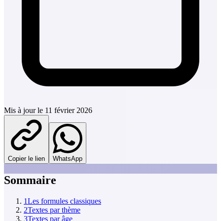
Mis à jour le
11 février 2026
Copier le lien
WhatsApp
Sommaire
1
Les formules classiques
2
Textes par thème
3
Textes par âge