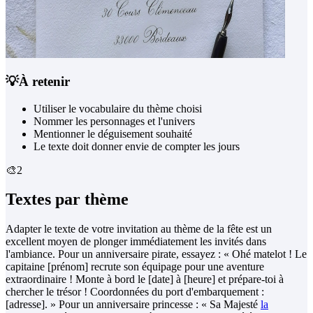
💡
À retenir
Utiliser le vocabulaire du thème choisi
Nommer les personnages et l'univers
Mentionner le déguisement souhaité
Le texte doit donner envie de compter les jours
🎨
2
Textes par thème
Adapter le texte de votre invitation au thème de la fête est un
excellent moyen de plonger immédiatement les invités dans
l'ambiance. Pour un anniversaire pirate, essayez : « Ohé matelot ! Le
capitaine [prénom] recrute son équipage pour une aventure
extraordinaire ! Monte à bord le [date] à [heure] et prépare-toi à
chercher le trésor ! Coordonnées du port d'embarquement :
[adresse]. » Pour un anniversaire princesse : « Sa Majesté
la