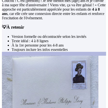
Coucou ! C'est [prénom] ! Je fête bientôt mes [âge] ans et je t'invite
à ma super fête d'anniversaire ! Viens vite, ça va être génial ! » Cette
approche est particulièrement appréciée pour les enfants de
4 à 8
ans
, car elle crée une connexion directe entre les enfants et renforce
l'excitation de l'événement.
💡
À retenir
Version formelle ou décontractée selon les invités
Texte idéal : 4 à 8 lignes
À la 1re personne pour les 4-8 ans
Toujours inclure les infos essentielles