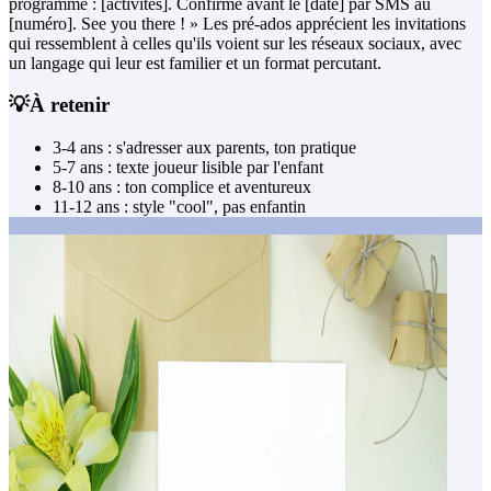
programme : [activités]. Confirme avant le [date] par SMS au
[numéro]. See you there ! » Les pré-ados apprécient les invitations
qui ressemblent à celles qu'ils voient sur les réseaux sociaux, avec
un langage qui leur est familier et un format percutant.
💡
À retenir
3-4 ans : s'adresser aux parents, ton pratique
5-7 ans : texte joueur lisible par l'enfant
8-10 ans : ton complice et aventureux
11-12 ans : style "cool", pas enfantin