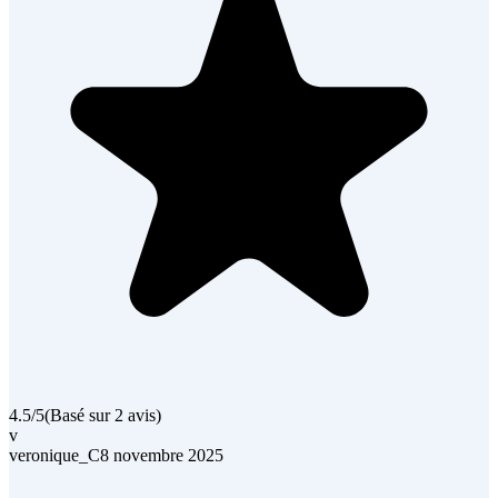
4.5
/5
(
Basé sur 2 avis
)
v
veronique_C
8 novembre 2025