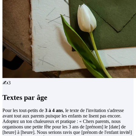
✍️
3
Textes par âge
Pour les tout-petits de
3 à 4 ans
, le texte de l'invitation s'adresse
avant tout aux parents puisque les enfants ne lisent pas encore.
Adoptez un ton chaleureux et pratique : « Chers parents, nous
organisons une petite fête pour les 3 ans de [prénom] le [date] de
[heure] à [heure]. Nous serions ravis que [prénom de l'enfant invité]