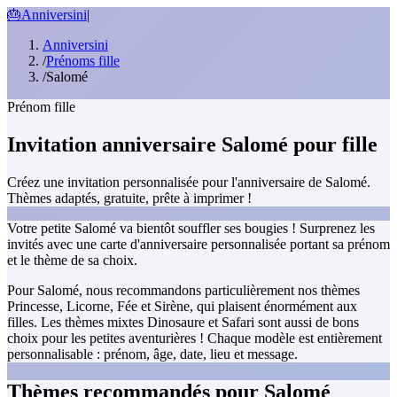
🎂
Anniversini
|
Anniversini
/
Prénoms fille
/
Salomé
Prénom fille
Invitation anniversaire Salomé pour fille
Créez une invitation personnalisée pour l'anniversaire de Salomé.
Thèmes adaptés, gratuite, prête à imprimer !
Votre petite Salomé va bientôt souffler ses bougies ! Surprenez les
invités avec une carte d'anniversaire personnalisée portant sa prénom
et le thème de sa choix.
Pour Salomé, nous recommandons particulièrement nos thèmes
Princesse, Licorne, Fée et Sirène, qui plaisent énormément aux
filles. Les thèmes mixtes Dinosaure et Safari sont aussi de bons
choix pour les petites aventurières ! Chaque modèle est entièrement
personnalisable : prénom, âge, date, lieu et message.
Thèmes recommandés pour Salomé