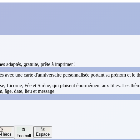
s adaptés, gratuite, prête à imprimer !
tés avec une carte d'anniversaire personnalisée portant sa prénom et le 
 Licorne, Fée et Sirène, qui plaisent énormément aux filles. Les thèmes
, âge, date, lieu et message.
🦸
⚽
🚀
-Héros
Espace
Football