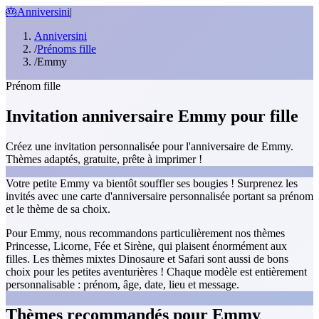
🎂
Anniversini
|
Anniversini
/
Prénoms fille
/
Emmy
Prénom fille
Invitation anniversaire Emmy pour fille
Créez une invitation personnalisée pour l'anniversaire de Emmy.
Thèmes adaptés, gratuite, prête à imprimer !
Votre petite Emmy va bientôt souffler ses bougies ! Surprenez les
invités avec une carte d'anniversaire personnalisée portant sa prénom
et le thème de sa choix.
Pour Emmy, nous recommandons particulièrement nos thèmes
Princesse, Licorne, Fée et Sirène, qui plaisent énormément aux
filles. Les thèmes mixtes Dinosaure et Safari sont aussi de bons
choix pour les petites aventurières ! Chaque modèle est entièrement
personnalisable : prénom, âge, date, lieu et message.
Thèmes recommandés pour Emmy