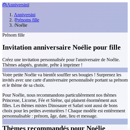
🎂
Anniversini
|
Anniversini
/
Prénoms fille
/
Noélie
Prénom fille
Invitation anniversaire Noélie pour fille
Créez une invitation personnalisée pour l'anniversaire de Noélie.
Thèmes adaptés, gratuite, prête à imprimer !
Votre petite Noélie va bientôt souffler ses bougies ! Surprenez les
invités avec une carte d'anniversaire personnalisée portant sa prénom
et le thème de sa choix.
Pour Noélie, nous recommandons particulièrement nos thèmes
Princesse, Licorne, Fée et Sirène, qui plaisent énormément aux
filles. Les thèmes mixtes Dinosaure et Safari sont aussi de bons
choix pour les petites aventurières ! Chaque modèle est entièrement
personnalisable : prénom, âge, date, lieu et message.
Thèmes recommandés pour Noélie