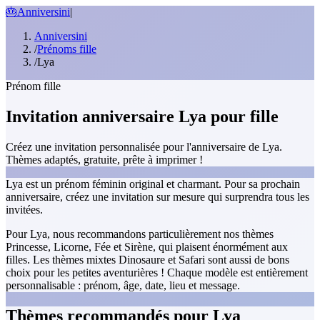
🎂
Anniversini
|
Anniversini
/
Prénoms fille
/
Lya
Prénom fille
Invitation anniversaire Lya pour fille
Créez une invitation personnalisée pour l'anniversaire de Lya.
Thèmes adaptés, gratuite, prête à imprimer !
Lya est un prénom féminin original et charmant. Pour sa prochain
anniversaire, créez une invitation sur mesure qui surprendra tous les
invitées.
Pour Lya, nous recommandons particulièrement nos thèmes
Princesse, Licorne, Fée et Sirène, qui plaisent énormément aux
filles. Les thèmes mixtes Dinosaure et Safari sont aussi de bons
choix pour les petites aventurières ! Chaque modèle est entièrement
personnalisable : prénom, âge, date, lieu et message.
Thèmes recommandés pour Lya