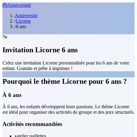
🎂
Anniversini
|
Anniversini
/
Licorne
/
6 ans
🦄
Invitation Licorne 6 ans
Créez une invitation Licorne personnalisée pour les 6 ans de votre
enfant. Gratuite et prête à imprimer !
Pourquoi le thème Licorne pour 6 ans ?
À 6 ans
À 6 ans, les enfants développent leurs passions. Le thème Licorne
est idéal pour organiser des activités de groupe et des jeux structurés.
Activités recommandées
•
atelier paillettes