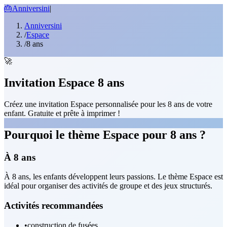
🎂
Anniversini
|
Anniversini
/
Espace
/
8 ans
🚀
Invitation Espace 8 ans
Créez une invitation Espace personnalisée pour les 8 ans de votre
enfant. Gratuite et prête à imprimer !
Pourquoi le thème Espace pour 8 ans ?
À 8 ans
À 8 ans, les enfants développent leurs passions. Le thème Espace est
idéal pour organiser des activités de groupe et des jeux structurés.
Activités recommandées
•
construction de fusées