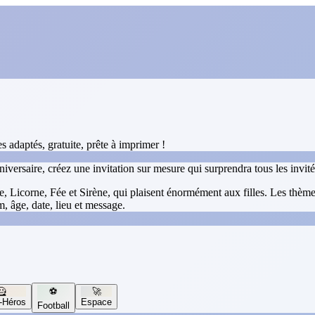
 adaptés, gratuite, prête à imprimer !
versaire, créez une invitation sur mesure qui surprendra tous les invité
icorne, Fée et Sirène, qui plaisent énormément aux filles. Les thèmes 
, âge, date, lieu et message.
🦸
⚽
🚀
-Héros
Espace
Football