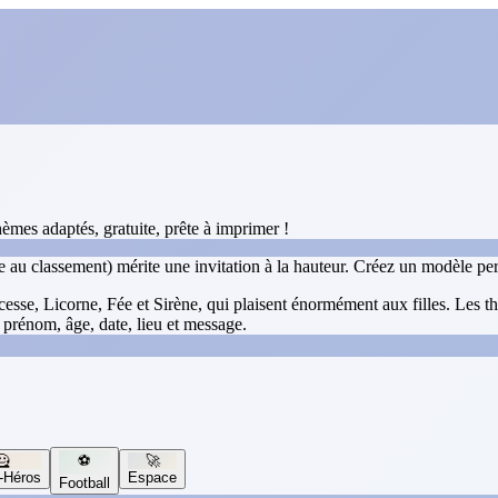
èmes adaptés, gratuite, prête à imprimer !
 au classement) mérite une invitation à la hauteur. Créez un modèle pers
e, Licorne, Fée et Sirène, qui plaisent énormément aux filles. Les th
 prénom, âge, date, lieu et message.
🦸
⚽
🚀
-Héros
Espace
Football