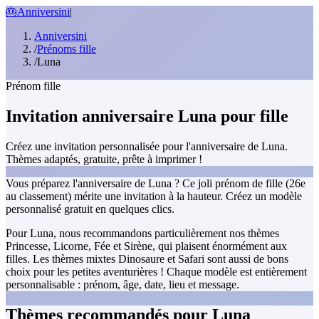
🎂
Anniversini
|
Anniversini
/
Prénoms fille
/
Luna
Prénom fille
Invitation anniversaire Luna pour fille
Créez une invitation personnalisée pour l'anniversaire de Luna.
Thèmes adaptés, gratuite, prête à imprimer !
Vous préparez l'anniversaire de Luna ? Ce joli prénom de fille (26e
au classement) mérite une invitation à la hauteur. Créez un modèle
personnalisé gratuit en quelques clics.
Pour Luna, nous recommandons particulièrement nos thèmes
Princesse, Licorne, Fée et Sirène, qui plaisent énormément aux
filles. Les thèmes mixtes Dinosaure et Safari sont aussi de bons
choix pour les petites aventurières ! Chaque modèle est entièrement
personnalisable : prénom, âge, date, lieu et message.
Thèmes recommandés pour Luna