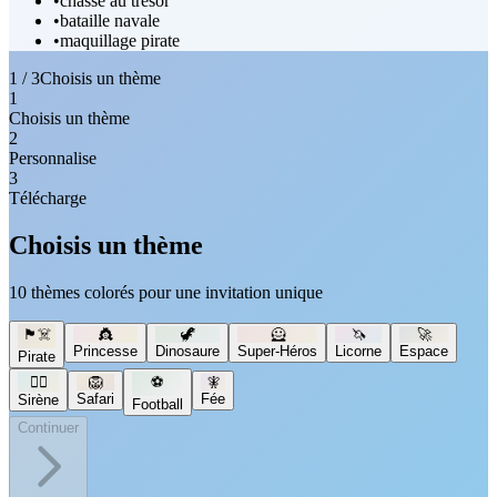
•
chasse au trésor
•
bataille navale
•
maquillage pirate
1 / 3
Choisis un thème
1
Choisis un thème
2
Personnalise
3
Télécharge
Choisis un thème
10 thèmes colorés pour une invitation unique
🏴‍☠️
👸
🦖
🦸
🦄
🚀
Princesse
Dinosaure
Super-Héros
Licorne
Espace
Pirate
🧜‍♀️
🦁
⚽
🧚
Safari
Fée
Sirène
Football
Continuer