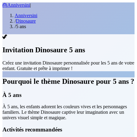
🎂
Anniversini
|
Anniversini
/
Dinosaure
/
5 ans
🦖
Invitation Dinosaure 5 ans
Créez une invitation Dinosaure personnalisée pour les 5 ans de votre
enfant. Gratuite et prête à imprimer !
Pourquoi le thème Dinosaure pour 5 ans ?
À 5 ans
À 5 ans, les enfants adorent les couleurs vives et les personnages
familiers. Le thème Dinosaure captive leur imagination avec un
univers visuel simple et magique.
Activités recommandées